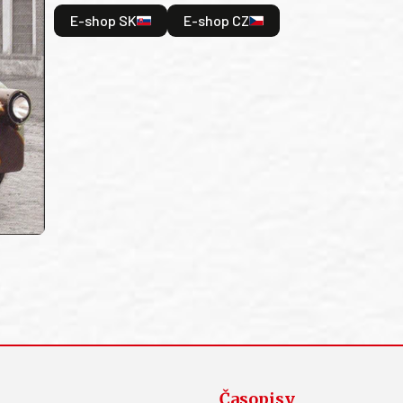
E-shop SK
E-shop CZ
Časopisy