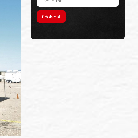
Odoberať