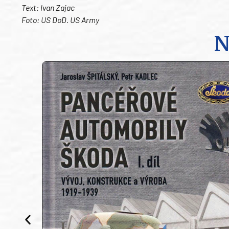
Text: Ivan Zajac
Foto: US DoD. US Army
N