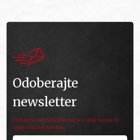
Odoberajte
newsletter
Odoberajte najnovšie informácie o našej ponuke do
Vašej emailovej schránky.