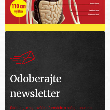
Odoberajte
newsletter
Odoberajte najnovšie informácie o našej ponuke do