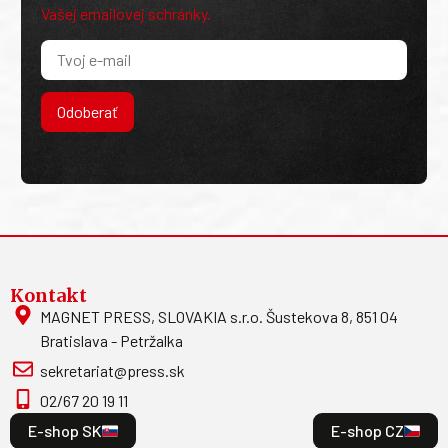
Vašej emailovej schránky.
Odoberať
Kontakt
MAGNET PRESS, SLOVAKIA s.r.o. Šustekova 8, 851 04
Bratislava - Petržalka
sekretariat@press.sk
02/67 20 19 11
E-shop SK
E-shop CZ