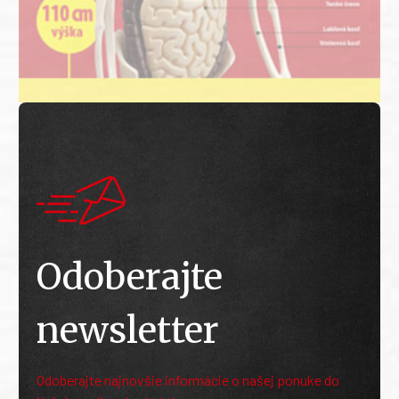
Odoberajte
newsletter
Odoberajte najnovšie informácie o našej ponuke do