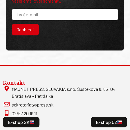
Vašej emailovej schránky.
Odoberať
Kontakt
MAGNET PRESS, SLOVAKIA s.r.o. Šustekova 8, 851 04
Bratislava - Petržalka
sekretariat@press.sk
02/67 20 19 11
E-shop SK
E-shop CZ