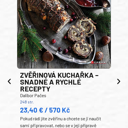
AK
ZVĚŘINOVÁ KUCHAŘKA –
Luci
SNADNÉ A RYCHLÉ
200 s
RECEPTY
19
Dalibor Pačes
Auto
248 str.
klas
23,40 € / 570 Kč
domá
Pokud rádi jíte zvěřinu a chcete se ji naučit
Súke
sami připravovat, nebo se v její přípravě