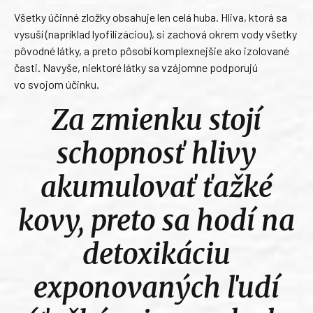
Všetky účinné zložky obsahuje len celá huba. Hliva, ktorá sa
vysuší (napríklad lyofilizáciou), si zachová okrem vody všetky
pôvodné látky, a preto pôsobí komplexnejšie ako izolované
časti. Navyše, niektoré látky sa vzájomne podporujú
vo svojom účinku.
Za zmienku stojí
schopnosť hlivy
akumulovať ťažké
kovy, preto sa hodí na
detoxikáciu
exponovaných ľudí