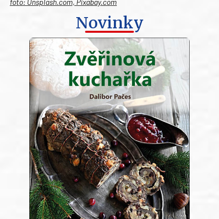
foto: Unsplash.com, Pixabay.com
Novinky