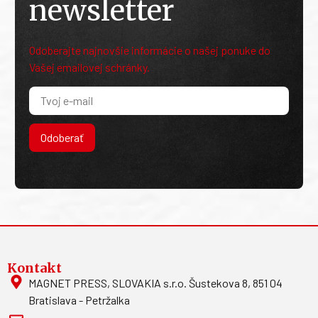
Odoberajte
newsletter
Odoberajte najnovšie informácie o našej ponuke do
Vašej emailovej schránky.
Odoberať