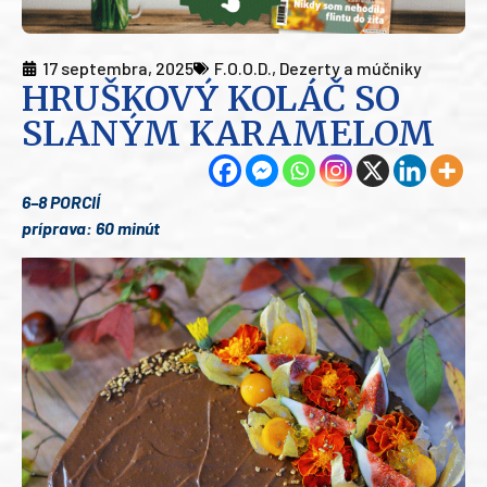
17 septembra, 2025
F.O.O.D.
,
Dezerty a múčniky
HRUŠKOVÝ KOLÁČ SO
SLANÝM KARAMELOM
6–8 PORCIÍ
príprava: 60 minút