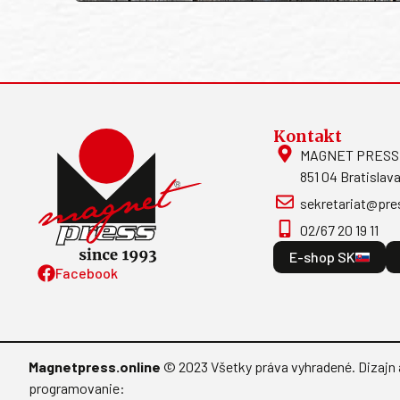
Kontakt
MAGNET PRESS, S
851 04 Bratislava
sekretariat@pre
02/67 20 19 11
E-shop SK
Facebook
Magnetpress.online
© 2023 Všetky práva vyhradené. Dizajn 
programovanie: