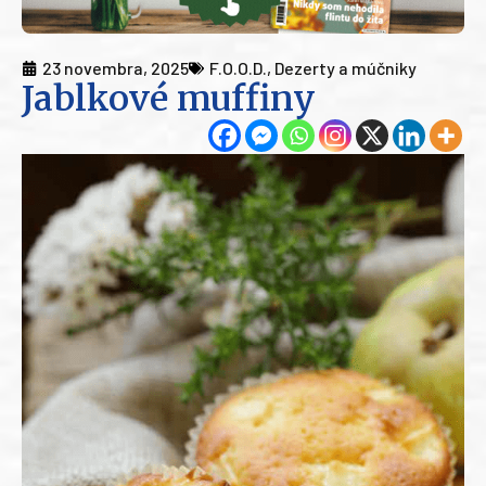
23 novembra, 2025
F.O.O.D.
,
Dezerty a múčniky
Jablkové muffiny