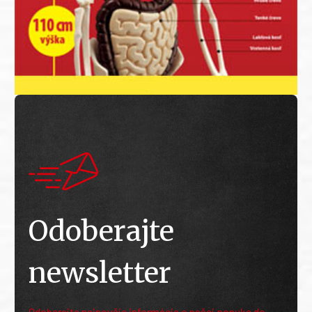
Odoberajte
newsletter
Odoberajte najnovšie informácie o našej ponuke do