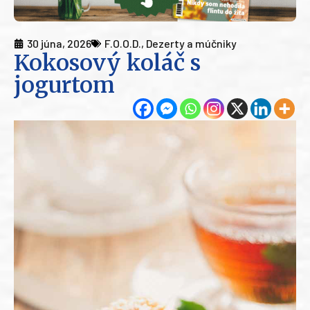
30 júna, 2026
F.O.O.D.
,
Dezerty a múčniky
Kokosový koláč s
jogurtom