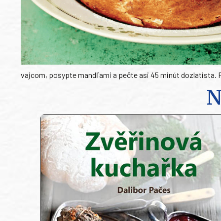
vajcom, posypte mandľami a pečte asi 45 minút dozlatista. P
N