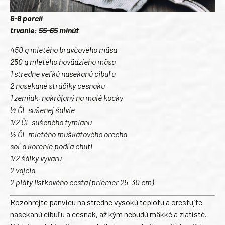
6-8 porcií
trvanie: 55-65 minút
450 g mletého bravčového mäsa
250 g mletého hovädzieho mäsa
1 stredne veľkú nasekanú cibuľu
2 nasekané strúčiky cesnaku
1 zemiak, nakrájaný na malé kocky
½ ČL sušenej šalvie
1/2 ČL sušeného tymianu
½ ČL mletého muškátového orecha
soľ a korenie podľa chuti
1/2 šálky vývaru
2 vajcia
2 pláty lístkového cesta (priemer 25-30 cm)
Rozohrejte panvicu na stredne vysokú teplotu a orestujte
nasekanú cibuľu a cesnak, až kým nebudú mäkké a zlatisté.