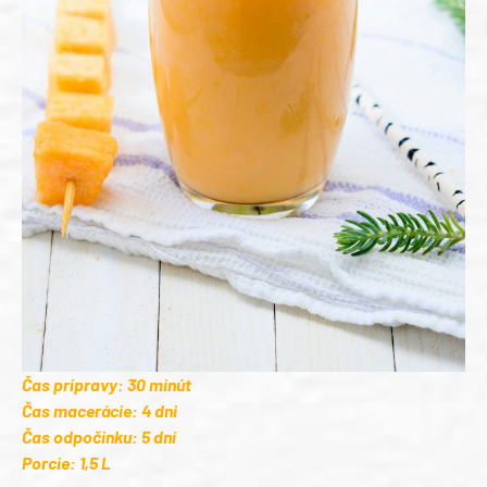
Čas prípravy: 30 minút
Čas macerácie: 4 dni
Čas odpočinku: 5 dní
Porcie: 1,5 L