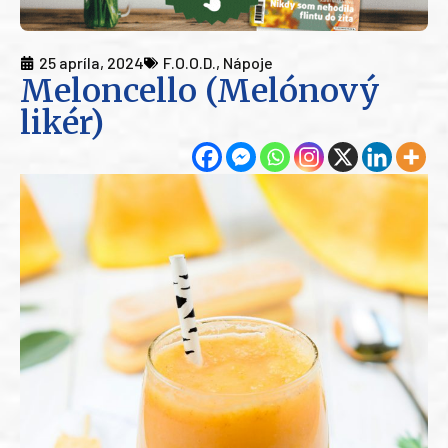
25 apríla, 2024
F.O.O.D.
,
Nápoje
Meloncello (Melónový
likér)