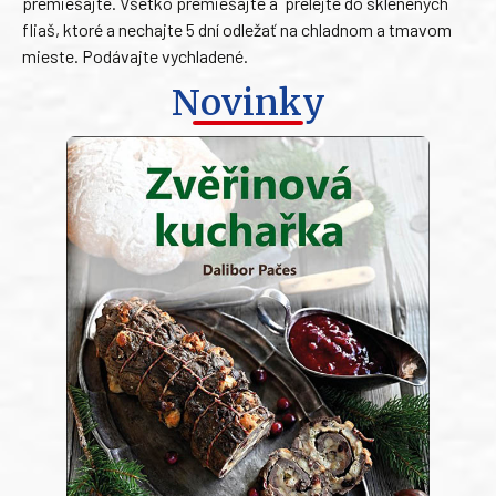
premiešajte. Všetko premiešajte a prelejte do sklenených
fliaš, ktoré a nechajte 5 dní odležať na chladnom a tmavom
mieste. Podávajte vychladené.
Novinky