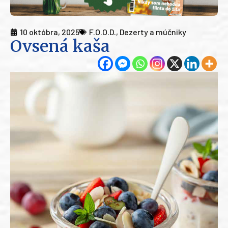
10 októbra, 2025
F.O.O.D.
,
Dezerty a múčniky
Ovsená kaša