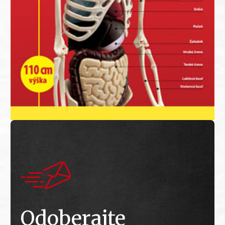
Odoberajte