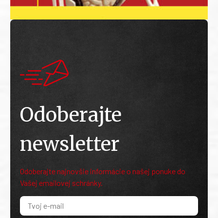
Odoberajte
newsletter
Odoberajte najnovšie informácie o našej ponuke do
Vašej emailovej schránky.