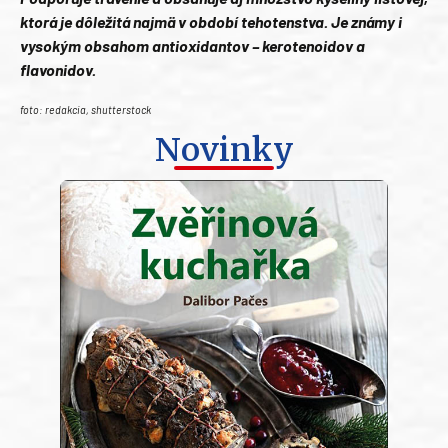
ktorá je dôležitá najmä v období tehotenstva. Je známy i
vysokým obsahom antioxidantov – kerotenoidov a
flavonidov.
foto: redakcia, shutterstock
Novinky