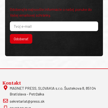
Odoberajte najnovšie informácie o našej ponuke do
Vašej emailovej schránky.
Odoberať
Kontakt
MAGNET PRESS, SLOVAKIA s.r.o. Šustekova 8, 851 04
Bratislava - Petržalka
sekretariat@press.sk