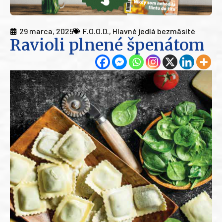
29 marca, 2025
F.O.O.D.
,
Hlavné jedlá bezmäsité
Ravioli plnené špenátom