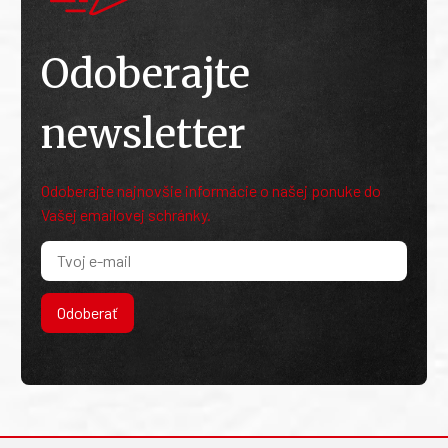
Odoberajte
newsletter
Odoberajte najnovšie informácie o našej ponuke do
Vašej emailovej schránky.
Odoberať