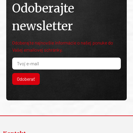
Odoberajte
newsletter
Odoberajte najnovšie informácie o našej ponuke do
Vašej emailovej schránky.
Odoberať