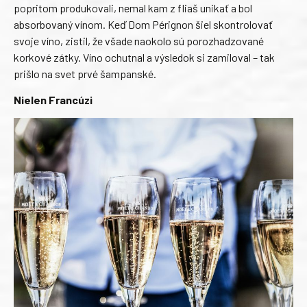
popritom produkovali, nemal kam z fliaš unikať a bol
absorbovaný vínom. Keď Dom Pérignon šiel skontrolovať
svoje víno, zistil, že všade naokolo sú porozhadzované
korkové zátky. Víno ochutnal a výsledok si zamiloval – tak
prišlo na svet prvé šampanské.
Nielen Francúzi