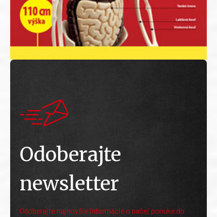
Odoberajte
newsletter
Odoberajte najnovšie informácie o našej ponuke do