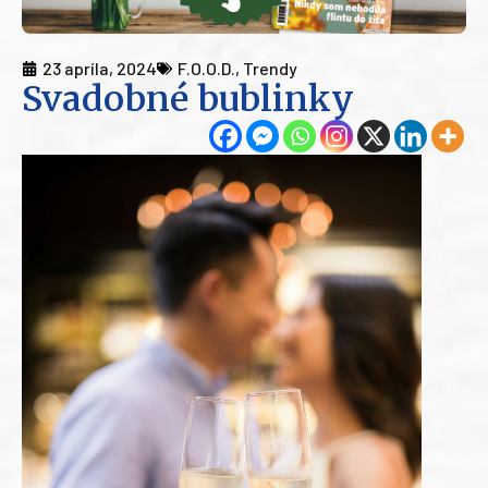
23 apríla, 2024
F.O.O.D.
,
Trendy
Svadobné bublinky