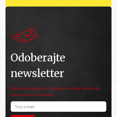
Odoberajte
newsletter
Odoberajte najnovšie informácie o našej ponuke do
Vašej emailovej schránky.