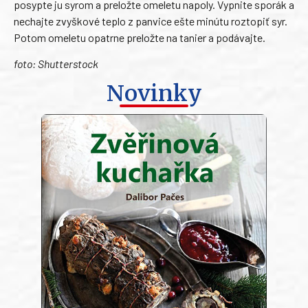
posypte ju syrom a preložte omeletu napoly. Vypnite sporák a
nechajte zvyškové teplo z panvice ešte minútu roztopiť syr.
Potom omeletu opatrne preložte na tanier a podávajte.
foto: Shutterstock
Novinky