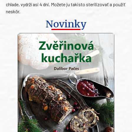
chlade, vydrží asi 4 dni. Možete ju takisto sterilizovať a použiť
neskôr.
Novinky