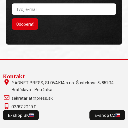
Odoberať
Kontakt
MAGNET PRESS, SLOVAKIA s.r.o. Šustekova 8, 851 04
Bratislava - Petržalka
sekretariat@press.sk
02/67 20 19 11
E-shop SK
E-shop CZ