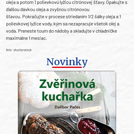
oleja a potom 1 polievkovú lyžicu citrónovej šťavy. Opakujte s
ďalšou dávkou oleja a zvyšnou citrónovou
šťavou. Pokračujte v procese striedaním 1/2 šálky oleja a 1
polievkovej lyžice vody, kým sa nezapracuje všetok olej a
voda. Preneste toum do nádoby a skladujte v chladničke
maximálne 1 mesiac.
foto: shutterstock
Novinky