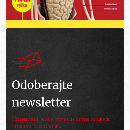
Odoberajte
newsletter
Odoberajte najnovšie informácie o našej ponuke do
Vašej emailovej schránky.