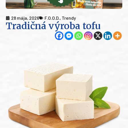
28 mája, 2026
F.O.O.D.
,
Trendy
Tradičná výroba tofu