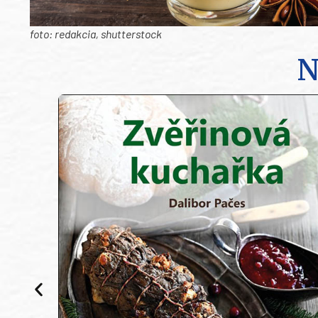
foto: redakcia, shutterstock
N