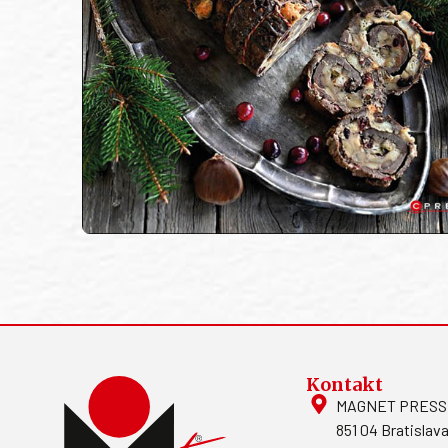
Kontakt
MAGNET PRESS, S
851 04 Bratislava