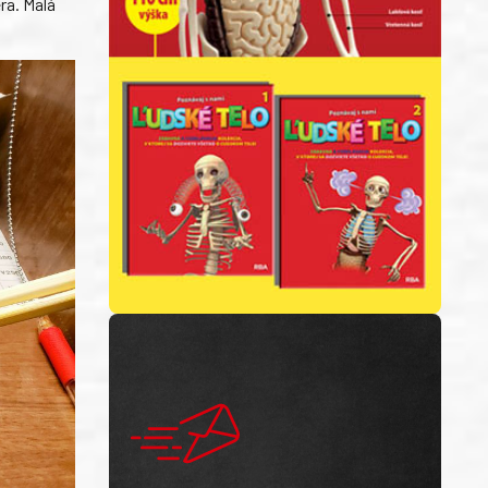
ra. Malá