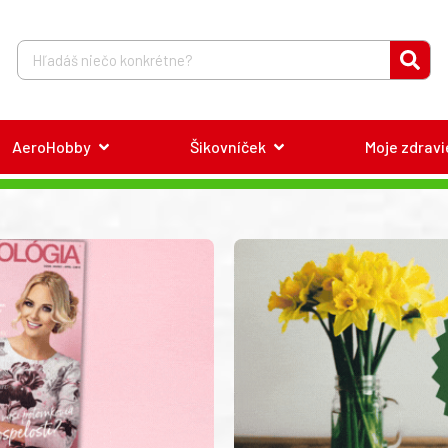
AeroHobby
Šikovníček
Moje zdravi