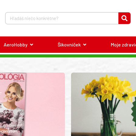
AeroHobby
Šikovníček
Moje zdravi