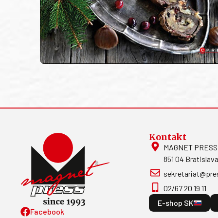
Kontakt
MAGNET PRESS, S
851 04 Bratislava
sekretariat@pre
02/67 20 19 11
E-shop SK
Facebook