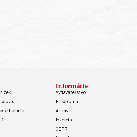
Informácie
níček
Vydavateľstvo
zdravie
Predplatné
psychológia
Archív
.D.
Inzercia
GDPR