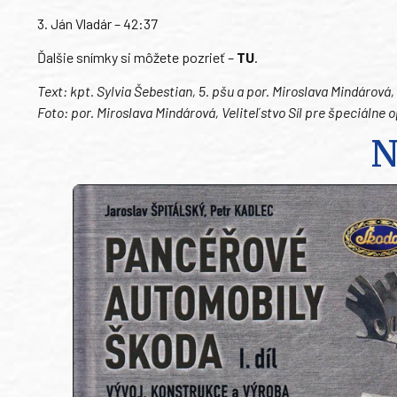
3. Ján Vladár – 42:37
Ďalšie snímky si môžete pozrieť –
TU
.
Text: kpt. Sylvia Šebestian, 5. pšu a por. Miroslava Mindárová
Foto: por. Miroslava Mindárová, Veliteľstvo Síl pre špeciálne 
N