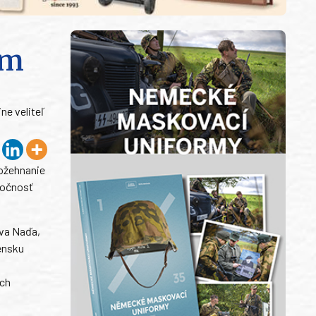
om
ne veliteľ
požehnanie
ločnosť
ava Naďa,
ensku
ych