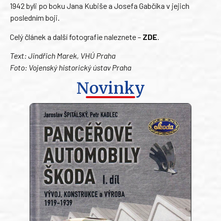
1942 byli po boku Jana Kubiše a Josefa Gabčíka v jejich
posledním boji.
Celý článek a další fotografie naleznete –
ZDE
.
Text: Jindřich Marek, VHÚ Praha
Foto: Vojenský historický ústav Praha
Novinky