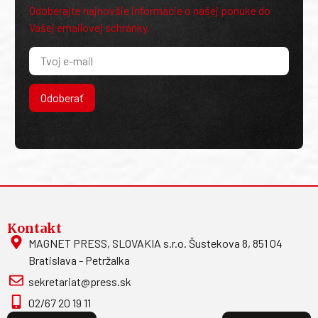
Odoberajte najnovšie informácie o našej ponuke do
Vašej emailovej schránky.
Odoberať
Kontakt
MAGNET PRESS, SLOVAKIA s.r.o. Šustekova 8, 851 04
Bratislava - Petržalka
sekretariat@press.sk
02/67 20 19 11