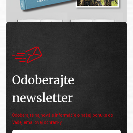
Odoberajte
newsletter
Odoberajte najnovšie informácie o našej ponuke do
Vašej emailovej schránky.