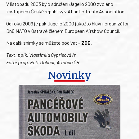
V listopadu 2003 bylo sdružení Jagello 2000 zvoleno
zástupcem České republiky v Atlantic Treaty Association.
Od roku 2009 je pak Jagello 2000 jakožto hlavní organizátor
Dnů NATO v Ostravě členem European Airshow Council.
Na další snímky se můžete podívat –
ZDE
.
Text: pplk. Vlastimila Cyprisová /r
Foto: prap. Petr Dohnal, Armáda ČR
Novinky