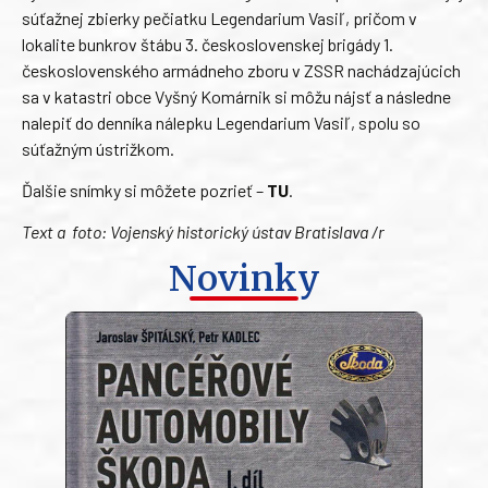
súťažnej zbierky pečiatku Legendarium Vasiľ, pričom v
lokalite bunkrov štábu 3. československej brigády 1.
československého armádneho zboru v ZSSR nachádzajúcich
sa v katastri obce Vyšný Komárnik si môžu nájsť a následne
nalepiť do denníka nálepku Legendarium Vasiľ, spolu so
súťažným ústrižkom.
Ďalšie snímky si môžete pozrieť –
TU
.
Text a foto: Vojenský historický ústav Bratislava /r
Novinky