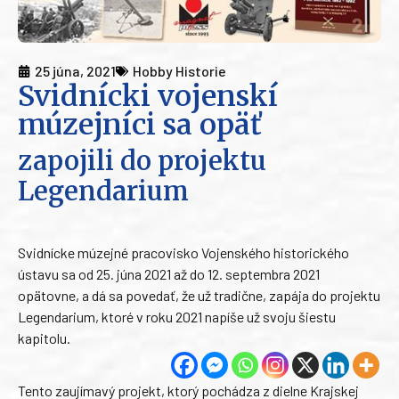
25 júna, 2021
Hobby Historie
Svidnícki vojenskí
múzejníci sa opäť
zapojili do projektu
Legendarium
Svidnícke múzejné pracovisko Vojenského historického
ústavu sa od 25. júna 2021 až do 12. septembra 2021
opätovne, a dá sa povedať, že už tradične, zapája do projektu
Legendarium, ktoré v roku 2021 napíše už svoju šiestu
kapitolu.
Tento zaujímavý projekt, ktorý pochádza z dielne Krajskej