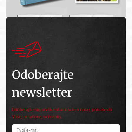
Odoberajte
newsletter
Odoberajte najnovšie informácie o našej ponuke do
Vašej emailovej schránky.