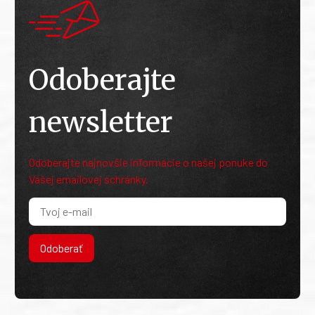
Odoberajte
newsletter
Odoberajte najnovšie informácie o našej ponuke do
Vašej emailovej schránky.
Odoberať