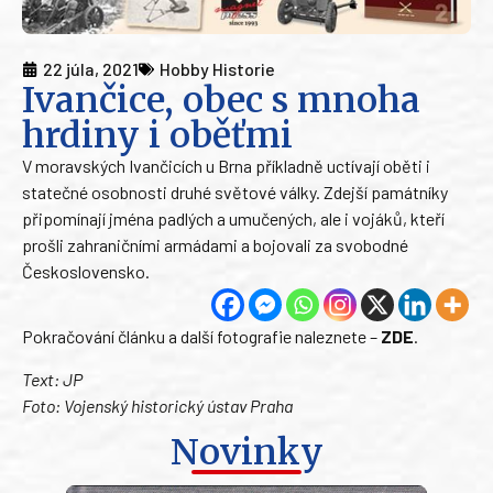
22 júla, 2021
Hobby Historie
Ivančice, obec s mnoha
hrdiny i oběťmi
V moravských Ivančicích u Brna příkladně uctívají oběti i
statečné osobnosti druhé světové války. Zdejší památníky
připomínají jména padlých a umučených, ale i vojáků, kteří
prošli zahraničními armádami a bojovali za svobodné
Československo.
Pokračování článku a další fotografie naleznete –
ZDE
.
Text: JP
Foto: Vojenský historický ústav Praha
Novinky