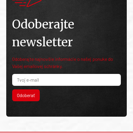
Odoberajte
newsletter
Odoberajte najnovšie informácie o našej ponuke do
Vašej emailovej schránky.
Odoberať