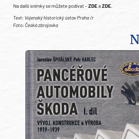
Na další snímky se můžete podívat –
ZDE
a
ZDE
.
Text: Vojenský historický ústav Praha /r
Foto: Česká zbrojovka
N