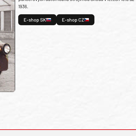
1936.
E-shop SK
E-shop CZ