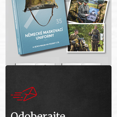
Odoberajte