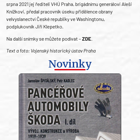
srpna 2021 jej řediteli VHÚ Praha, brigádnímu generálovi Aleši
Knížkovi, předal pracovník úseku přidělence obrany
velvyslanectví České republiky ve Washingtonu,
podplukovník Jiří Klepetko.
Na další snímky se můžete podívat –
ZDE
.
Text a foto: Vojenský historický ústav Praha
Novinky