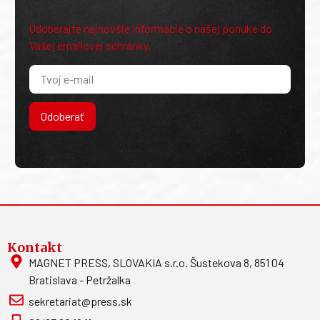
Odoberajte najnovšie informácie o našej ponuke do
Vašej emailovej schránky.
Odoberať
Kontakt
MAGNET PRESS, SLOVAKIA s.r.o. Šustekova 8, 851 04
Bratislava - Petržalka
sekretariat@press.sk