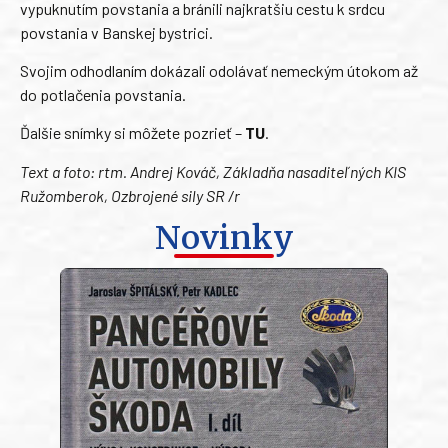
vypuknutím povstania a bránili najkratšiu cestu k srdcu
povstania v Banskej bystrici.
Svojim odhodlaním dokázali odolávať nemeckým útokom až
do potlačenia povstania.
Ďalšie snímky si môžete pozrieť –
TU
.
Text a foto: rtm. Andrej Kováč, Základňa nasaditeľných KIS
Ružomberok, Ozbrojené sily SR /r
Novinky