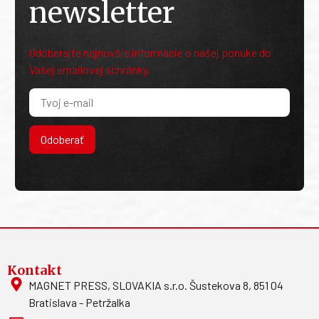
newsletter
Odoberajte najnovšie informácie o našej ponuke do
Vašej emailovej schránky.
Odoberať
Kontakt
MAGNET PRESS, SLOVAKIA s.r.o. Šustekova 8, 851 04
Bratislava - Petržalka