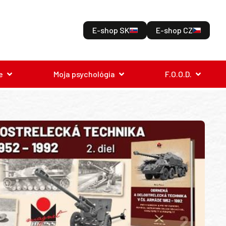
E-shop SK
E-shop CZ
e
Moja psychológia
F.O.O.D.