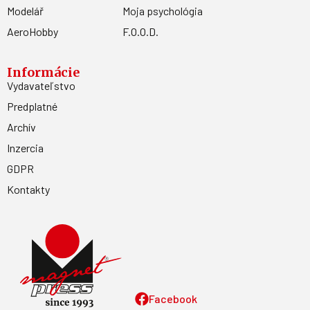
Modelář
Moja psychológia
AeroHobby
F.O.O.D.
Informácie
Vydavateľstvo
Predplatné
Archív
Inzercia
GDPR
Kontakty
Facebook