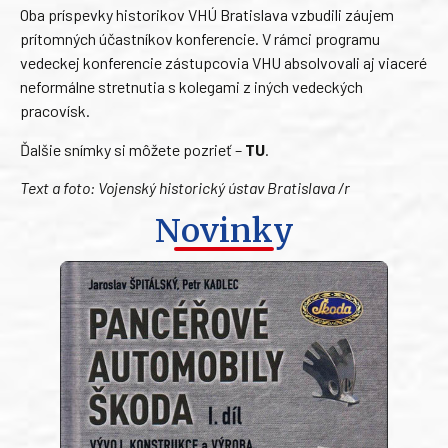
Oba príspevky historikov VHÚ Bratislava vzbudili záujem
prítomných účastníkov konferencie. V rámci programu
vedeckej konferencie zástupcovia VHU absolvovali aj viaceré
neformálne stretnutia s kolegami z iných vedeckých
pracovísk.
Ďalšie snímky si môžete pozrieť –
TU
.
Text a foto: Vojenský historický ústav Bratislava /r
Novinky