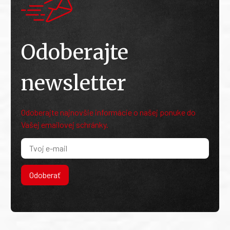
Odoberajte
newsletter
Odoberajte najnovšie informácie o našej ponuke do
Vašej emailovej schránky.
Odoberať