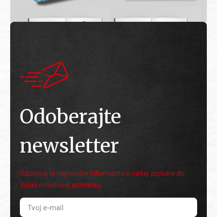
Odoberajte
newsletter
Odoberajte najnovšie informácie o našej ponuke do
Vašej emailovej schránky.