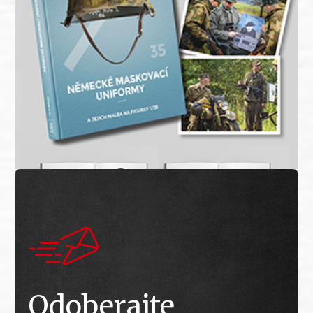
Odoberajte