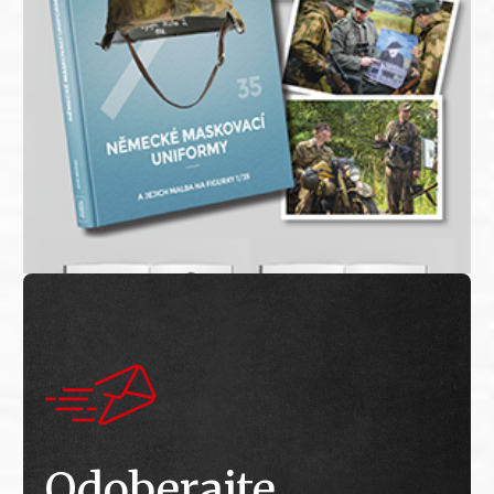
Odoberajte