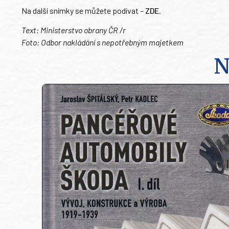
Na další snímky se můžete podívat –
ZDE
.
Text: Ministerstvo obrany ČR /r
Foto: Odbor nakládání s nepotřebným majetkem
N