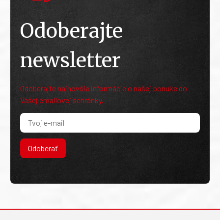
Odoberajte
newsletter
Odoberajte najnovšie informácie o našej ponuke do
Vašej emailovej schránky.
Odoberať