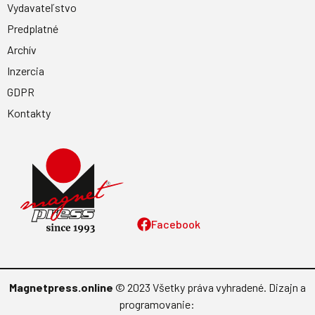
Vydavateľstvo
Predplatné
Archív
Inzercia
GDPR
Kontakty
Facebook
Magnetpress.online
© 2023 Všetky práva vyhradené. Dizajn a
programovanie: