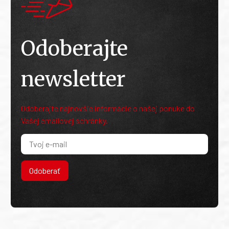
Odoberajte
newsletter
Odoberajte najnovšie informácie o našej ponuke do
Vašej emailovej schránky.
Odoberať