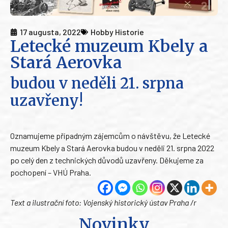
17 augusta, 2022
Hobby Historie
Letecké muzeum Kbely a
Stará Aerovka
budou v neděli 21. srpna
uzavřeny!
Oznamujeme případným zájemcům o návštěvu, že Letecké
muzeum Kbely a Stará Aerovka budou v neděli 21. srpna 2022
po celý den z technických důvodů uzavřeny. Děkujeme za
pochopení – VHÚ Praha.
Text a ilustrační foto: Vojenský historický ústav Praha /r
Novinky