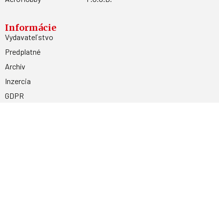
Informácie
Vydavateľstvo
Predplatné
Archív
Inzercia
GDPR
Kontakty
Facebook