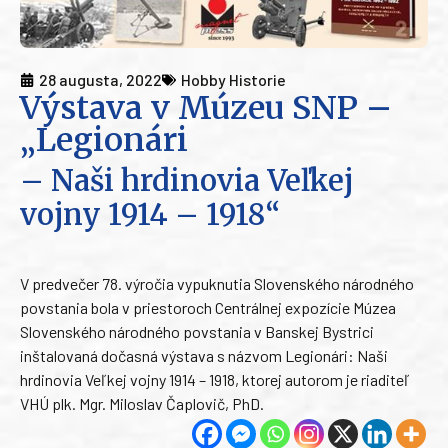
28 augusta, 2022
Hobby Historie
Výstava v Múzeu SNP –
„Legionári
– Naši hrdinovia Veľkej
vojny 1914 – 1918“
V predvečer 78. výročia vypuknutia Slovenského národného
povstania bola v priestoroch Centrálnej expozície Múzea
Slovenského národného povstania v Banskej Bystrici
inštalovaná dočasná výstava s názvom Legionári: Naši
hrdinovia Veľkej vojny 1914 – 1918, ktorej autorom je riaditeľ
VHÚ plk. Mgr. Miloslav Čaplovič, PhD.